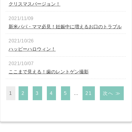
クリスマスバージョン！
2021/11/09
新米パパ・ママ必見！妊娠中に増えるお口のトラブル
2021/10/26
ハッピーハロウィン！
2021/10/07
ここまで見える！歯のレントゲン撮影
1
2
3
4
5
…
21
次へ ≫