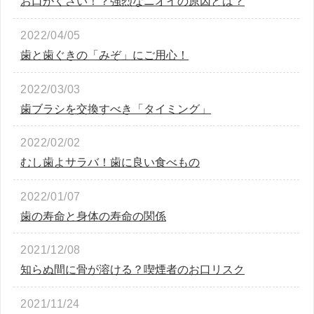
お口がくさい！？強烈なニオイの原因とは？
2022/04/05
歯と歯ぐきの「みぞ」にご用心！
2022/03/03
歯ブラシを交換すべき「タイミング」
2022/02/02
むし歯よサラバ！歯に良い食べもの
2022/01/07
歯の寿命と身体の寿命の関係
2021/12/08
知らぬ間に骨が溶ける？喫煙者のお口リスク
2021/11/24