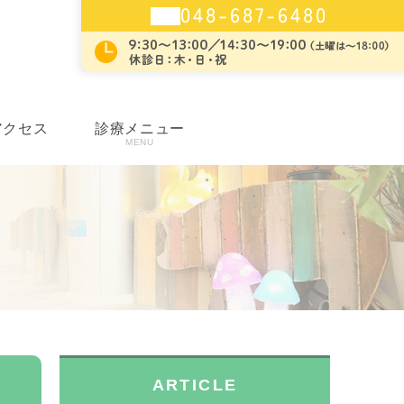
048-687-6480
アクセス
診療メニュー
S
MENU
ARTICLE