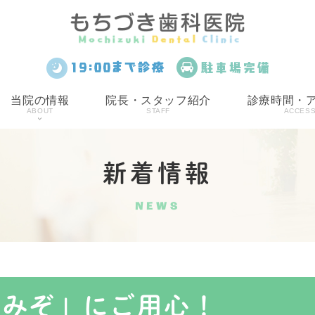
当院の情報
院長・スタッフ紹介
診療時間・
ABOUT
STAFF
ACCES
新着情報
NEWS
「みぞ」にご用心！