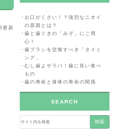
お口がくさい！？強烈なニオイ
の原因とは？
05更新
歯と歯ぐきの「みぞ」にご用
心！
歯ブラシを交換すべき「タイミ
ング」
むし歯よサラバ！歯に良い食べ
もの
歯の寿命と身体の寿命の関係
SEARCH
検索