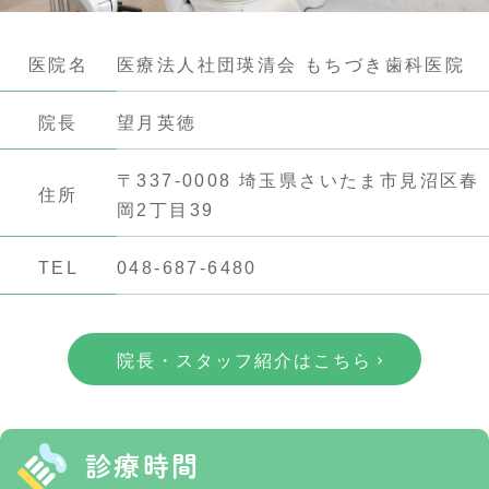
医院名
医療法人社団瑛清会 もちづき歯科医院
院長
望月英徳
〒337-0008 埼玉県さいたま市見沼区春
住所
岡2丁目39
TEL
048-687-6480
院長・スタッフ紹介はこちら
診療時間