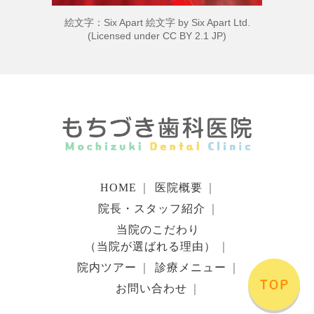
絵文字：Six Apart 絵文字 by
Six Apart Ltd.
(Licensed under
CC BY 2.1 JP
)
HOME
｜
医院概要
｜
院長・スタッフ紹介
｜
当院のこだわり
（当院が選ばれる理由）
｜
院内ツアー
｜
診療メニュー
｜
お問い合わせ
｜