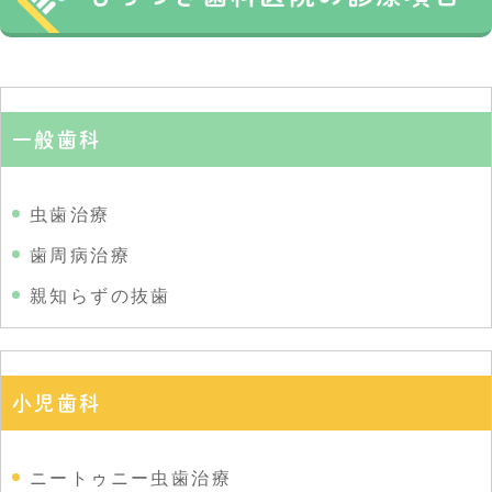
一般歯科
虫歯治療
歯周病治療
親知らずの抜歯
小児歯科
ニートゥニー虫歯治療