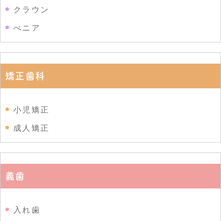
クラウン
べニア
矯正歯科
小児矯正
成人矯正
義歯
入れ歯