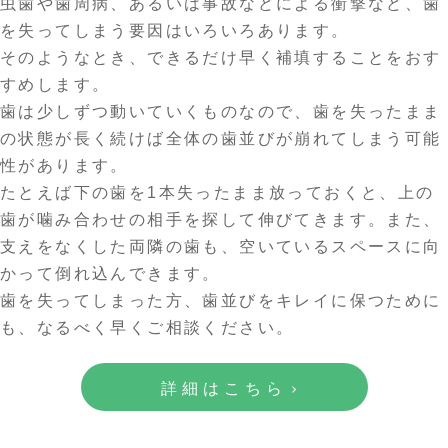
虫歯や歯周病、あるいは事故などによる衝撃など、歯
を失ってしまう要因はいろいろあります。
そのようなとき、できるだけ早く補填することをおす
すめします。
歯は少しずつ動いていくものなので、歯を失ったまま
の状態が長く続けば全体の歯並びが崩れてしまう可能
性があります。
たとえば下の歯を1本失ったまま放っておくと、上の
歯が噛み合わせの相手を探して伸びてきます。また、
支えをなくした両隣の歯も、空いているスペースに向
かって倒れ込んできます。
歯を失ってしまった方、歯並びをキレイに保つために
も、なるべく早くご相談ください。
詳細はこちら