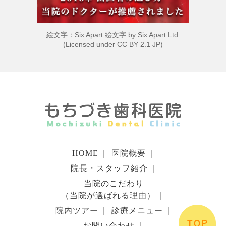
絵文字：Six Apart 絵文字 by
Six Apart Ltd.
(Licensed under
CC BY 2.1 JP
)
HOME
｜
医院概要
｜
院長・スタッフ紹介
｜
当院のこだわり
（当院が選ばれる理由）
｜
院内ツアー
｜
診療メニュー
｜
お問い合わせ
｜